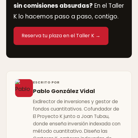
sin comisiones absurdas?
En el Taller
K lo hacemos paso a paso, contigo.
Reserva tu plaza en el Taller K →
ESCRITO POR
Pablo González Vidal
Exdirector de inversiones y gestor de
fondos cuantitativos. Cofundador de
El Proyecto K junto a Joan Tubau,
donde enseña inversión indexada con
método cuantitativo. Diseña las